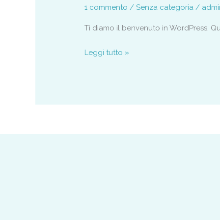
1 commento
/
Senza categoria
/
admi
Ti diamo il benvenuto in WordPress. Ques
Leggi tutto »