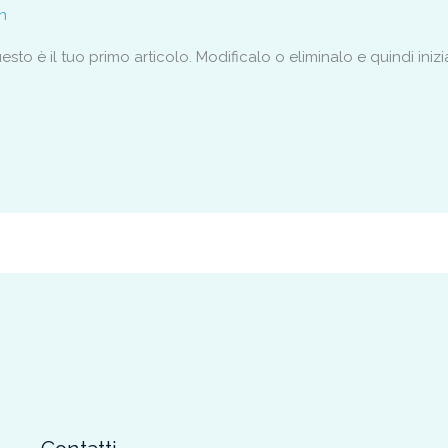
n
to è il tuo primo articolo. Modificalo o eliminalo e quindi inizia