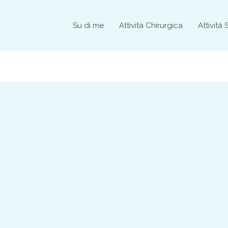
Su di me
Attività Chirurgica
Attività 